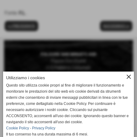
Fonte:
F.L.
<< PRECEDENTE
SUCCESSIVO >>
FOLGORE SAN MINIATO ASD
Piazza Don Vivaldi
C/O Palestra Comunale
San Miniato Basso (Pisa)
close
Utilizziamo i cookies
Questo sito utilizza cookie propri al fine di migliorare il funzionamento e
Telefono 0571 42189
monitorare le prestazioni del sito web e/o cookie derivati da strumenti
Cellulare 392 6660897
esterni che consentono di inviare messaggi pubblicitari in linea con le tue
preferenze, come dettagliato nella Cookie Policy. Per continuare è
Mail:
necessario autorizzare i nostri cookie. Cliccando sul pulsante
segreteria@folgorepallavolo.it
ACCONSENTO, acconsenti all'uso dei cookie. Ignorando questo banner e
navigando il sito acconsenti all'uso dei cookie.
Cookie Policy
-
Privacy Policy
Il tuo consenso ha una durata massima di 6 mesi.