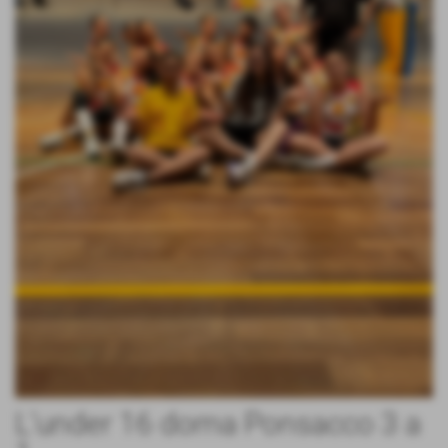
L'under 16 doma Ponsacco 3 a