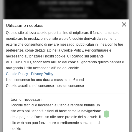
FOLGORE SAN MINIATO ASD
Piazza Don Vivaldi
C/O Palestra Comunale
San Miniato Basso (Pisa)
close
Utilizziamo i cookies
Questo sito utilizza cookie propri al fine di migliorare il funzionamento e
Telefono 0571 42189
monitorare le prestazioni del sito web e/o cookie derivati da strumenti
Cellulare 392 6660897
esterni che consentono di inviare messaggi pubblicitari in linea con le tue
preferenze, come dettagliato nella Cookie Policy. Per continuare è
Mail:
necessario autorizzare i nostri cookie. Cliccando sul pulsante
segreteria@folgorepallavolo.it
ACCONSENTO, acconsenti all'uso dei cookie. Ignorando questo banner e
navigando il sito acconsenti all'uso dei cookie.
Cookie Policy
-
Privacy Policy
Il tuo consenso ha una durata massima di 6 mesi.
Cookie accettati nel consenso: nessun consenso
Totale visite
tecnici necessari
totale visite
I cookie tecnici e necessari aiutano a rendere fruibile un
1062138
sito web abilitando funzioni di base come la navigazione
della pagina e l'accesso alle aree protette del sito web. Il
sito web non può funzionare correttamente senza questi
cookie.